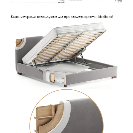
деко
Срок изготовления
рабочих
С
дней
Тип изголовья
декором
Какие материалы используются для производства кроватей Idealbeds?