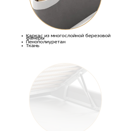
Каркас из многослойной березовой
фанеры
Пенополиуретан
Ткань