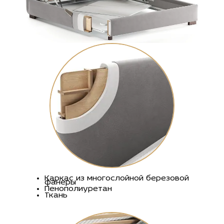
Каркас из многослойной березовой
фанеры
Пенополиуретан
Ткань