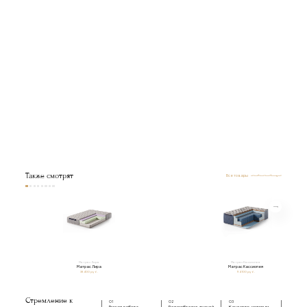
Также смотрят
Все товары
Матрас Лира
Матрас Кассиопея
Матрас Лира
Матрас Кассиопея
38 400 руб.
94 100 руб.
Стремление к
01
02
03