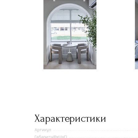
Характеристики
Артикул
Габариты(ВxШxГ)