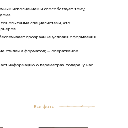
ечным исполнением и способствует тому,
дома.
тся опытными специалистами, что
ерьеров.
 обеспечивает прозрачные условия оформления
ие стилей и форматов; — оперативное
аст информацию о параметрах товара. У нас
Все фото