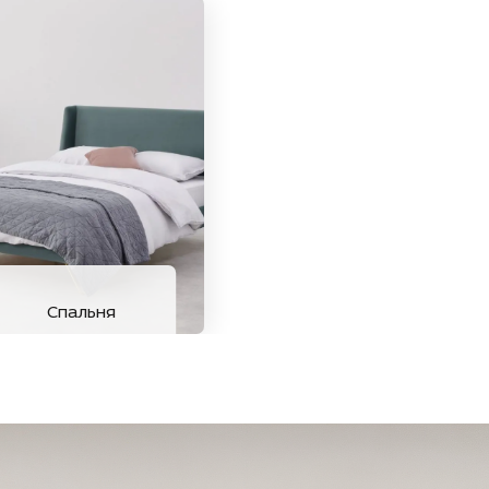
Спальня