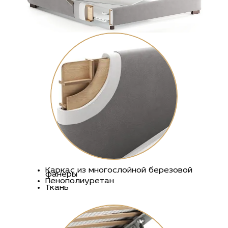
Каркас из многослойной березовой
фанеры
Пенополиуретан
Ткань