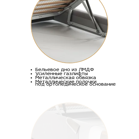
Бельевое дно из ЛМДФ
Усиленные газлифты
Металлическая обвязка
Металлические полочки
под ортопедическое основание