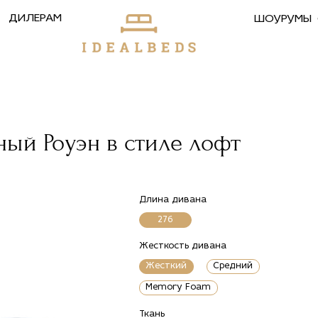
ДИЛЕРАМ
ШОУРУМЫ
ный Роуэн в стиле лофт
Длина дивана
276
Жесткость дивана
Жесткий
Средний
Memory Foam
Ткань