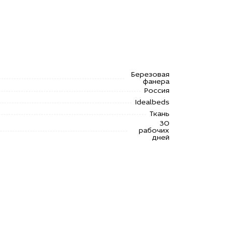
Березовая
фанера
Россия
Idealbeds
Ткань
30
рабочих
дней