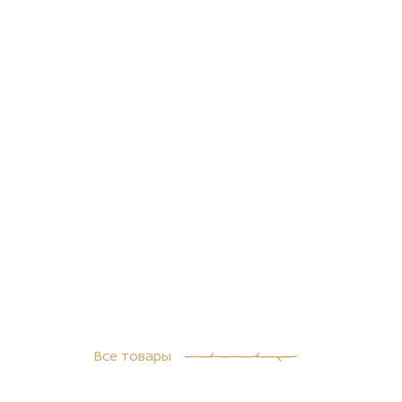
Пружинная змейка
Все товары