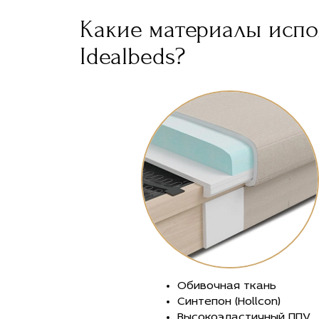
Какие материалы испо
Idealbeds?
Обивочная ткань
Синтепон (Hollcon)
Высокоэластичный ППУ