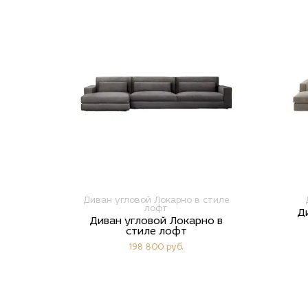
Диван угловой Локарно в стиле
лофт
Д
Диван угловой Локарно в
стиле лофт
198 800 руб.