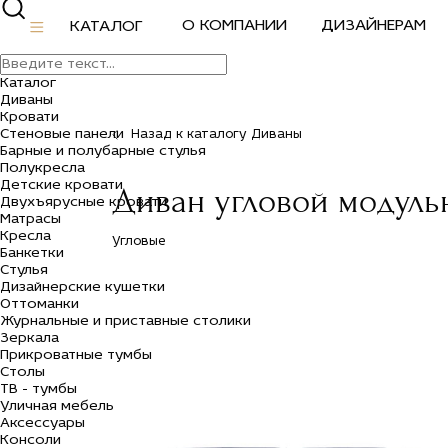
О КОМПАНИИ
ДИЗАЙНЕРАМ
КАТАЛОГ
Каталог
Диваны
Кровати
Стеновые панели
Назад к каталогу Диваны
Барные и полубарные стулья
Полукресла
Детские кровати
Диван угловой модуль
Двухъярусные кровати
Матрасы
Кресла
Угловые
Банкетки
Стулья
Дизайнерские кушетки
Оттоманки
Журнальные и приставные столики
Зеркала
Прикроватные тумбы
Столы
ТВ - тумбы
Уличная мебель
Аксессуары
Консоли