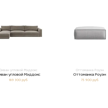
Диван угловой Мэддокс
Оттоманка Роуэн
иван угловой Мэддокс
Оттоманка Роуэн
189 300 руб.
75 900 руб.