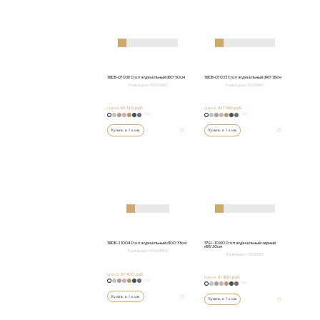
58DB-07036 Стол журнальный d60*50см
58DB-07035 Стол журнальный d90*38см
Размеры от:
60/50/60
Размеры от:
90/38/90
Цена:
69 120 руб.
Цена:
107 360 руб.
+152
+152
Купить в 1 клик
Купить в 1 клик
58DB-21004 Стол журнальный d100*35см
57EL-10310 Стол журнальный черный
d95*30см
Размеры от:
100/35/100
Размеры от:
95/30/95
Цена:
87 400 руб.
Цена:
61 400 руб.
+152
+152
Купить в 1 клик
Купить в 1 клик