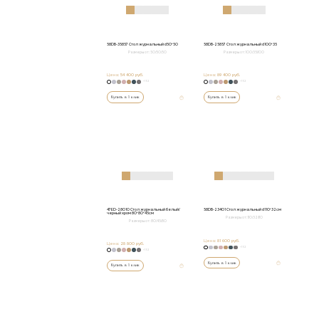
58DB-35857 Стол журнальный d50*50
58DB-25857 Стол журнальный d100*35
Размеры от:
50/50/50
Размеры от:
100/35/100
Цена:
54 400 руб.
Цена:
89 400 руб.
+152
+152
Купить в 1 клик
Купить в 1 клик
47ED-28010 Стол журнальный белый/
58DB-23401 Стол журнальный d110*32см
черный хром 80*80*45см
Размеры от:
110/32/110
Размеры от:
80/45/80
Цена:
81 600 руб.
Цена:
28 800 руб.
+152
+152
Купить в 1 клик
Купить в 1 клик