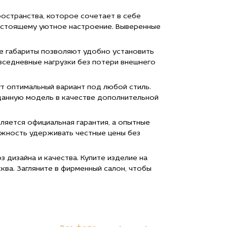
ространства, которое сочетает в себе
-настоящему уютное настроение. Выверенные
е габариты позволяют удобно установить
вседневные нагрузки без потери внешнего
т оптимальный вариант под любой стиль.
данную модель в качестве дополнительной
ляется официальная гарантия, а опытные
ожность удерживать честные цены без
 дизайна и качества. Купите изделие на
ква. Загляните в фирменный салон, чтобы