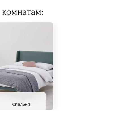
 комнатам:
Спальня