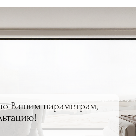
по Вашим параметрам,
льтацию!