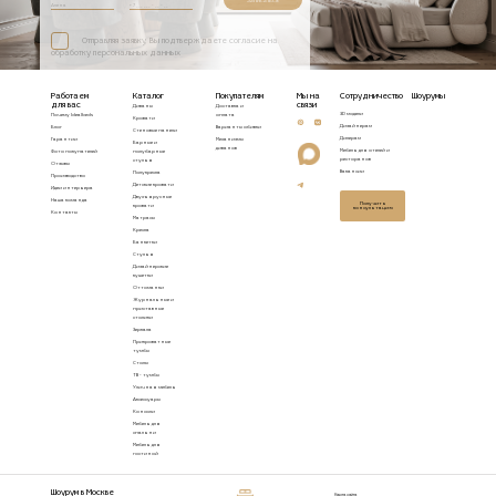
Записаться
Отправляя заявку, Вы подтверждаете согласие на
обработку персональных данных
Работаем
Каталог
Покупателям
Мы на
Сотрудничество
Шоурумы
для вас
связи
Диваны
Доставка и
3D модели
Почему Idealbeds
оплата
Кровати
Дизайнерам
Блог
Варианты обивки
Стеновые панели
Дилерам
Гарантии
Механизмы
Барные и
диванов
Мебель для отелей и
Фото покупателей
полубарные
ресторанов
стулья
Отзывы
Вакансии
Полукресла
Производство
Детские кровати
Идеи интерьера
Двухъярусные
Наша команда
Получить
кровати
консультацию
Контакты
Матрасы
Кресла
Банкетки
Стулья
Дизайнерские
кушетки
Оттоманки
Журнальные и
приставные
столики
Зеркала
Прикроватные
тумбы
Столы
ТВ - тумбы
Уличная мебель
Аксессуары
Консоли
Мебель для
спальни
Мебель для
гостиной
Шоурум в Москве
Карта сайта