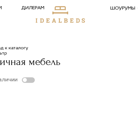
М
ДИЛЕРАМ
ШОУРУМЫ
ад к каталогу
ьтр
личная мебель
аличии