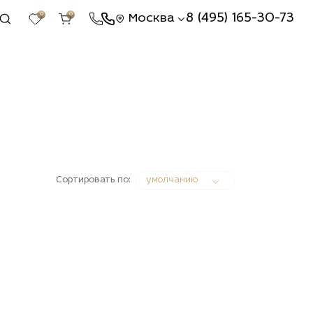
0
0
8 (495) 165-30-73
Москва
Сортировать по:
умолчанию