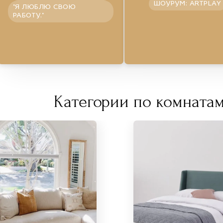
ШОУРУМ: ARTPLAY
"Я ЛЮБЛЮ СВОЮ
РАБОТУ."
Категории по комнатам