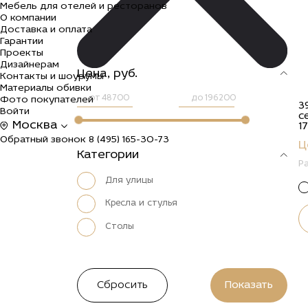
Мебель для отелей и ресторанов
О компании
Доставка и оплата
Гарантии
Проекты
Дизайнерам
Цена, руб.
Контакты и шоурумы
Материалы обивки
от
до
Фото покупателей
3
Войти
с
Москва
1
Обратный звонок
8 (495) 165-30-73
Ц
Категории
Р
Для улицы
Кресла и стулья
Столы