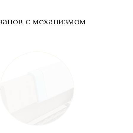
ванов с механизмом
Спинка со скосом
Высокоэластичный ППУ