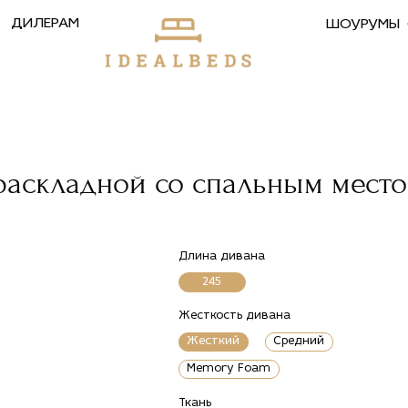
ДИЛЕРАМ
ШОУРУМЫ
 раскладной со спальным мест
Длина дивана
245
Жесткость дивана
Жесткий
Средний
Memory Foam
Ткань