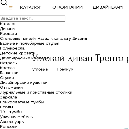
О КОМПАНИИ
ДИЗАЙНЕРАМ
КАТАЛОГ
Каталог
Диваны
Кровати
Стеновые панели
Назад к каталогу Диваны
Барные и полубарные стулья
Полукресла
Детские кровати
Угловой диван Тренто
Двухъярусные кровати
Матрасы
Кресла
Угловые
Премиум
Банкетки
Стулья
Дизайнерские кушетки
Оттоманки
Журнальные и приставные столики
Зеркала
Прикроватные тумбы
Столы
ТВ - тумбы
Уличная мебель
Аксессуары
Консоли