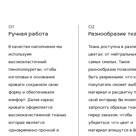
01
02
Ручная работа
Разнообразие тк
В качестве наполнения мы
Ткань доступна в разл
используем
цветах: от нейтральны
высокоэластичный
самых смелых. Такое
пенополиуретан, чтобы
разнообразие позволяе
изголовье и основание
быть уверенными, что 
кровати сохраняли свою
покупатель сможет выб
форму и обеспечивали
материал и расцветку 
комфорт. Далее каркас
свой интерьер. Вы може
кровати оформляется
запросить образцы тка
высококачественной тканью,
перед заказом, чтобы
которая является
убедиться, что цвет и
одновременно прочной и
материал впишутся в 