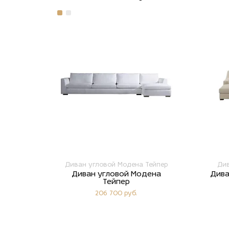
Диван угловой Модена Тейпер
Див
Диван угловой Модена
Дива
Тейпер
206 700 руб.